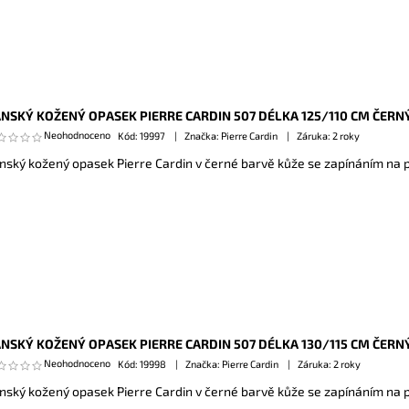
NSKÝ KOŽENÝ OPASEK PIERRE CARDIN 507 DÉLKA 125/110 CM ČERN
Neohodnoceno
Kód:
19997
Značka: Pierre Cardin
Záruka: 2 roky
nský kožený opasek Pierre Cardin v černé barvě kůže se zapínáním na 
NSKÝ KOŽENÝ OPASEK PIERRE CARDIN 507 DÉLKA 130/115 CM ČERN
Neohodnoceno
Kód:
19998
Značka: Pierre Cardin
Záruka: 2 roky
nský kožený opasek Pierre Cardin v černé barvě kůže se zapínáním na 