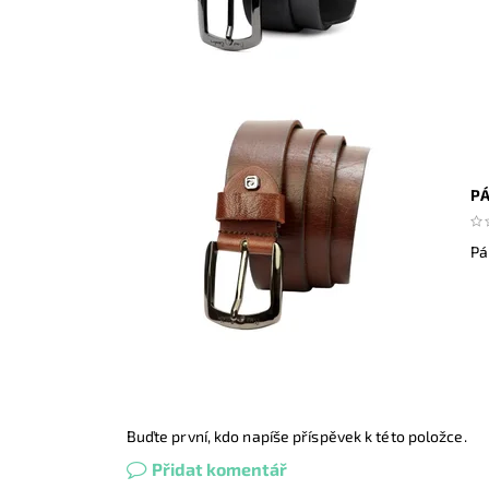
PÁ
Pá
Buďte první, kdo napíše příspěvek k této položce.
Přidat komentář