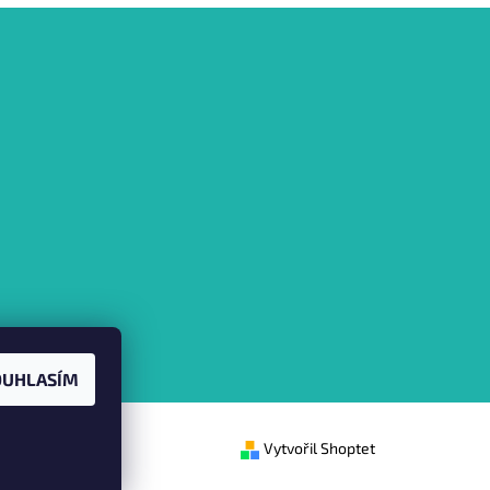
OUHLASÍM
Vytvořil Shoptet