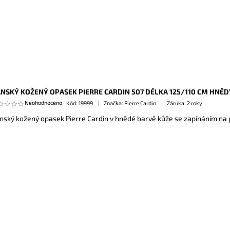
NSKÝ KOŽENÝ OPASEK PIERRE CARDIN 507 DÉLKA 125/110 CM HNĚD
Neohodnoceno
Kód:
19999
Značka: Pierre Cardin
Záruka: 2 roky
nský kožený opasek Pierre Cardin v hnědé barvě kůže se zapínáním na 