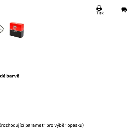
Tisk
dé barvě
(rozhodující parametr pro výběr opasku)