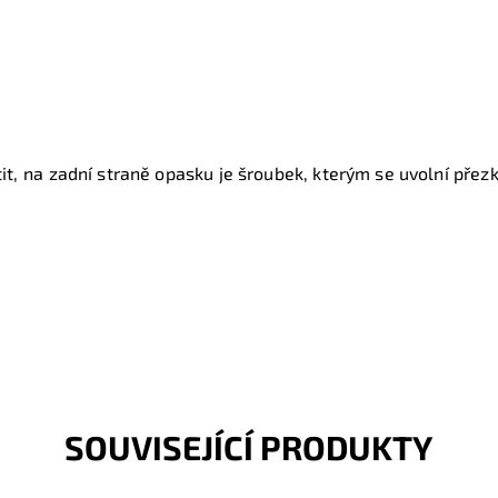
t, na zadní straně opasku je šroubek, kterým se uvolní přezk
SOUVISEJÍCÍ PRODUKTY