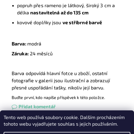
popruh přes rameno je látkový, široký 3 cm a
délka
nastavitelná až do 135 cm
kovové doplňky jsou
ve stříbrné barvě
Barva:
modrá
Záruka:
24 měsíců
Barva odpovídá hlavní fotce u zboží, ostatní
fotografie v galerii jsou ilustrační a zobrazují
přesné uspořádání tašky, nikoliv její barvu.
Buďte první, kdo napíše příspěvek k této položce.
Přidat komentář
Tento web používá soubory cookie. Dalším procházením
Heureka.cz
|
Zboží.cz
|
Oázakabelek
tohoto webu vyjadřujete souhlas s jejich používáním.