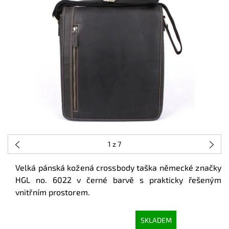
1
z 7
Velká pánská kožená crossbody taška německé značky
HGL no. 6022 v černé barvě s prakticky řešeným
vnitřním prostorem.
SKLADEM