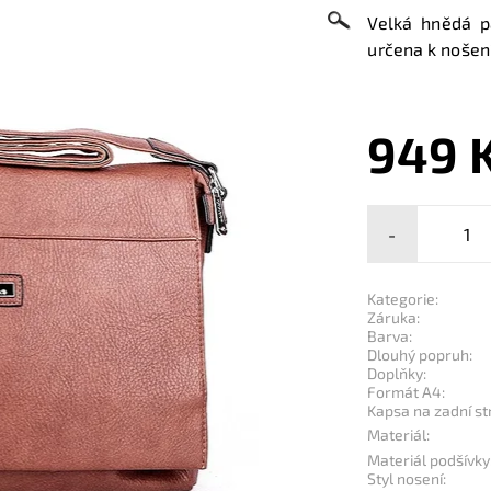
Velká hnědá p
určena k nošen
949 
-
Kategorie:
Záruka:
Barva:
Dlouhý popruh:
Doplňky:
Formát A4:
Kapsa na zadní st
Materiál:
Materiál podšívky
Styl nosení: