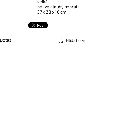
velká
pouze dlouhý popruh
37 x 28 x 10 cm
Dotaz
Hlídat cenu