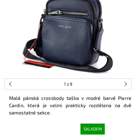
1
z 9
Malá pánská crossbody taška v modré barvě Pierre
Cardin, která je velmi prakticky rozdělena na dvě
samostatné sekce.
SKLADEM