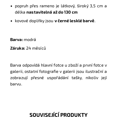
popruh přes rameno je látkový, široký 3,5 cm a
délka
nastavitelná až do 130 cm
kovové doplňky jsou
v černé lesklé barvě
.
Barva:
modrá
Záruka:
24 měsíců
Barva odpovídá hlavní fotce u zboží a první fotce v
galerii, ostatní fotografie v galerii jsou ilustrační a
zobrazují přesné uspořádání tašky, nikoliv její
barvu.
SOUVISEJÍCÍ PRODUKTY