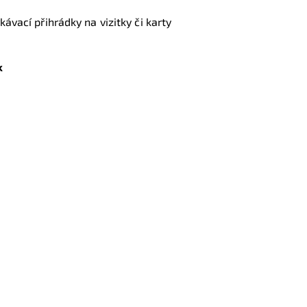
ávací přihrádky na vizitky či karty
k