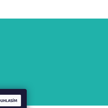
OUHLASÍM