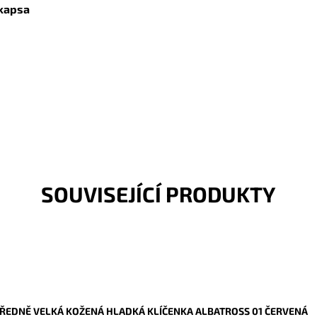
 kapsa
SOUVISEJÍCÍ PRODUKTY
ŘEDNĚ VELKÁ KOŽENÁ HLADKÁ KLÍČENKA ALBATROSS 01 ČERVENÁ