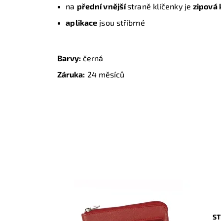
na
přední vnější
straně klíčenky je
zipová
aplikace
jsou stříbrné
Barvy:
černá
Záruka:
24 měsíců
ST