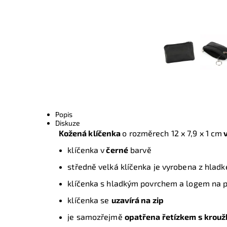
Popis
Diskuze
Kožená klíčenka
o rozměrech 12 x 7,9 x 1 cm
v
klíčenka v
černé
barvě
středně velká klíčenka je vyrobena z hladk
klíčenka s hladkým povrchem a logem na p
klíčenka se
uzavírá na zip
je samozřejmě
opatřena řetízkem s krouž