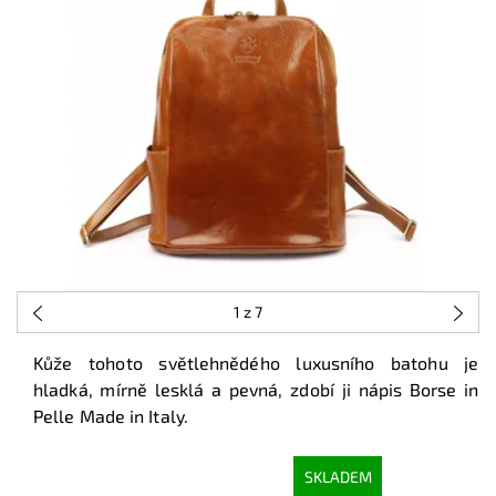
1
z 7
Kůže tohoto světlehnědého luxusního batohu je
hladká, mírně lesklá a pevná, zdobí ji nápis Borse in
Pelle Made in Italy.
SKLADEM