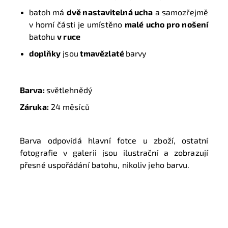
batoh má
dvě nastavitelná ucha
a samozřejmě
v horní části je umístěno
malé ucho pro nošení
batohu
v ruce
doplňky
jsou
tmavězlaté
barvy
Barva:
světlehnědý
Záruka:
24 měsíců
Barva odpovídá hlavní fotce u zboží, ostatní
fotografie v galerii jsou ilustrační a zobrazují
přesné uspořádání batohu, nikoliv jeho barvu.