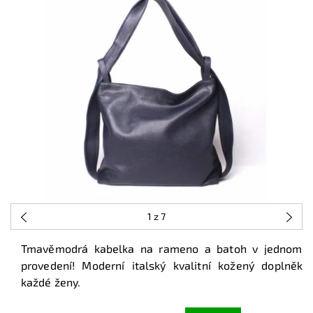
1
z 7
Tmavěmodrá kabelka na rameno a batoh v jednom
provedení! Moderní italský kvalitní kožený doplněk
každé ženy.