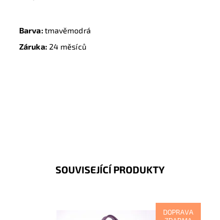
Barva:
tmavěmodrá
Záruka:
24 měsíců
SOUVISEJÍCÍ PRODUKTY
DOPRAVA