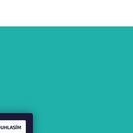
OUHLASÍM