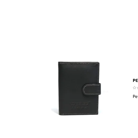
PE
Pe