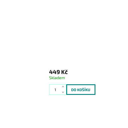
449 Kč
Skladem