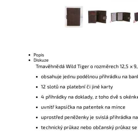
Popis
Diskuze
Tmavěhnědá Wild Tiger o rozměrech 12,5 x 9,
obsahuje jednu podélnou přihrádku na ban
12 slotů na platební či jiné karty
4 přihrádky na doklady, z toho dvě s okén
uvnitř kapsička na patentek na mince
uprostřed peněženky je svislá přihrádka na
technický průkaz nebo občanský průkaz se 