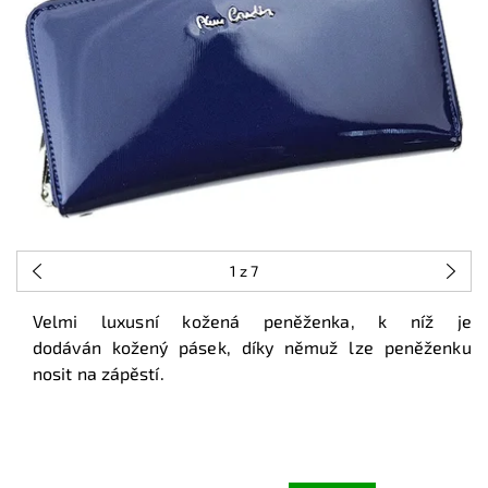
1
z 7
Velmi luxusní kožená peněženka, k níž je
dodáván kožený pásek, díky němuž lze peněženku
nosit na zápěstí.