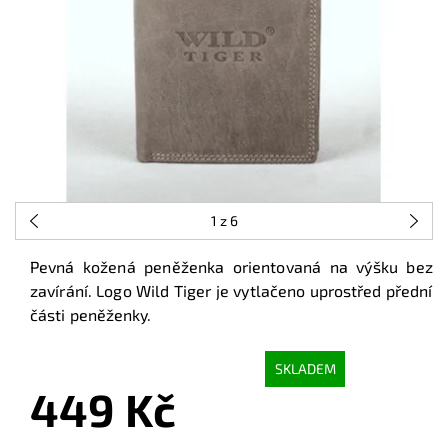
1
z 6
Pevná kožená peněženka orientovaná na výšku bez
zavírání. Logo Wild Tiger je vytlačeno uprostřed přední
části peněženky.
SKLADEM
449 Kč