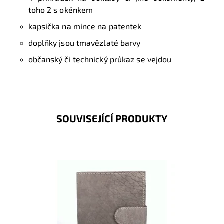
toho 2 s okénkem
kapsička na mince na patentek
doplňky jsou tmavězlaté barvy
občanský či technický průkaz se vejdou
SOUVISEJÍCÍ PRODUKTY
Dostupnost:
Skladem
Kód:
247
Značka:
Wild
Záruka:
2 roky