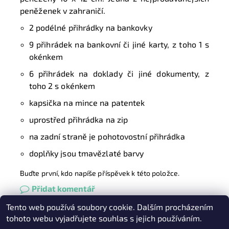
peněženek v zahraničí.
2 podélné přihrádky na bankovky
9 přihrádek na bankovní či jiné karty, z toho 1 s
okénkem
6 přihrádek na doklady či jiné dokumenty, z
toho 2 s okénkem
kapsička na mince na patentek
uprostřed přihrádka na zip
na zadní straně je pohotovostní přihrádka
doplňky jsou tmavězlaté barvy
Buďte první, kdo napíše příspěvek k této položce.
Přidat komentář
Tento web používá soubory cookie. Dalším procházením
Heureka.cz
|
Zboží.cz
|
Oázakabelek
tohoto webu vyjadřujete souhlas s jejich používáním.