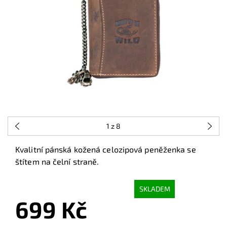
1
z 8
Kvalitní pánská kožená celozipová peněženka se
štítem na čelní straně.
SKLADEM
699 Kč