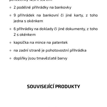
2 podélné přihrádky na bankovky
9 přihrádek na bankovní či jiné karty, z toho
jedna s okénkem
6 přihrádky na doklady či jiné dokumenty, z toho
2 s okénkem
kapsička na mince na patentek
na zadní straně je pohotovostní přihrádka
doplňky jsou tmavězlaté barvy
SOUVISEJÍCÍ PRODUKTY