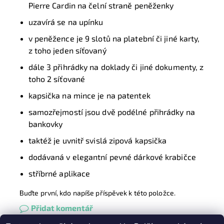
Pierre Cardin na čelní straně peněženky
uzavírá se na upínku
v peněžence je 9 slotů na platební či jiné karty,
z toho jeden síťovaný
dále 3 přihrádky na doklady či jiné dokumenty, z
toho 2 síťované
kapsička na mince je na patentek
samozřejmostí jsou dvě podélné přihrádky na
bankovky
taktéž je uvnitř svislá zipová kapsička
dodávaná v elegantní pevné dárkové krabičce
stříbrné aplikace
Buďte první, kdo napíše příspěvek k této položce.
Přidat komentář