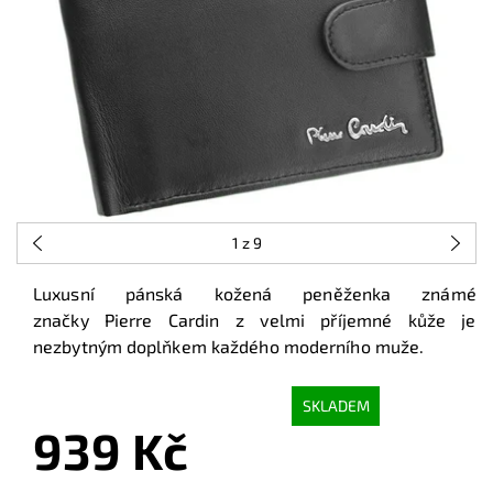
1
z 9
Luxusní pánská kožená peněženka známé
značky Pierre Cardin z velmi příjemné kůže je
nezbytným doplňkem každého moderního muže.
SKLADEM
939 Kč