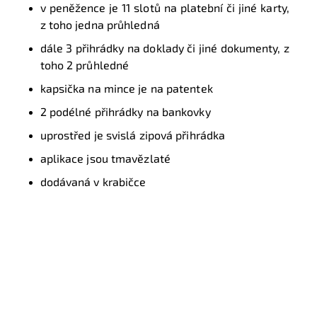
v peněžence je 11 slotů na platební či jiné karty,
z toho jedna průhledná
dále 3 přihrádky na doklady či jiné dokumenty, z
toho 2 průhledné
kapsička na mince je na patentek
2 podélné přihrádky na bankovky
uprostřed je svislá zipová přihrádka
aplikace jsou tmavězlaté
dodávaná v krabičce