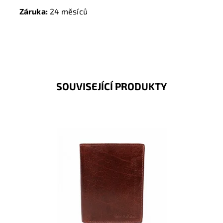
Záruka:
24 měsíců
SOUVISEJÍCÍ PRODUKTY
Luxusní kožená peněženka špičkové italské značky
Gianni Conti z modelové řady Alex&Co v tmavěhnědé...
Dostupnost:
Skladem
Kód:
9450
Značka:
Gianni Conti
Záruka:
2 roky