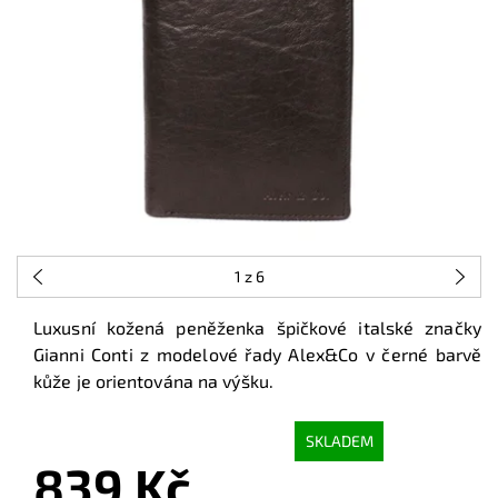
1
z 6
Luxusní kožená peněženka špičkové italské značky
Gianni Conti z modelové řady Alex&Co v černé barvě
kůže je orientována na výšku.
SKLADEM
839 Kč