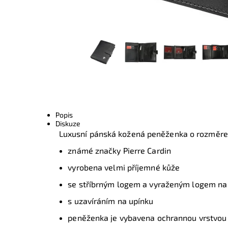
Popis
Diskuze
Luxusní pánská kožená peněženka o rozměr
známé značky Pierre Cardin
vyrobena velmi příjemné kůže
se stříbrným logem a vyraženým logem na 
s uzavíráním na upínku
peněženka je vybavena ochrannou vrstvou R