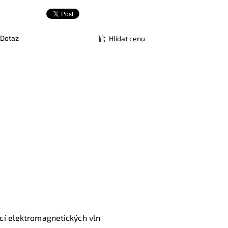
Dotaz
Hlídat cenu
ocí elektromagnetických vln