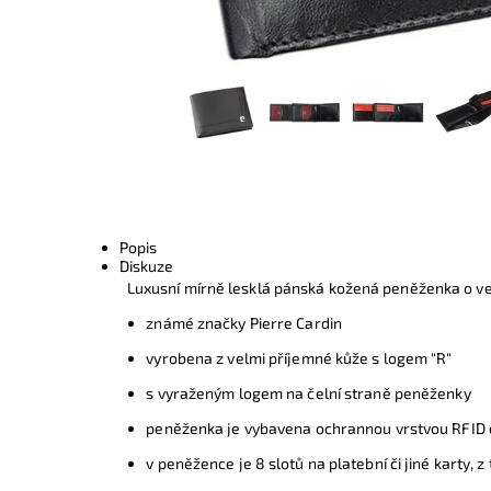
Popis
Diskuze
Luxusní mírně lesklá pánská kožená peněženka o ve
známé značky Pierre Cardin
vyrobena z velmi příjemné kůže s logem "R"
s vyraženým logem na čelní straně peněženky
peněženka je vybavena ochrannou vrstvou RFID ch
v peněžence je 8 slotů na platební či jiné karty, 