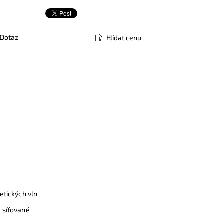
Dotaz
Hlídat cenu
etických vln
2 síťované