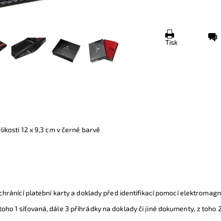
Tisk
likosti
12 x 9,3 cm
v černé barvě
ránící platební karty a doklady před identifikací pomocí elektromagn
z toho 1 síťovaná, dále 3 přihrádky na doklady či jiné dokumenty, z toho 