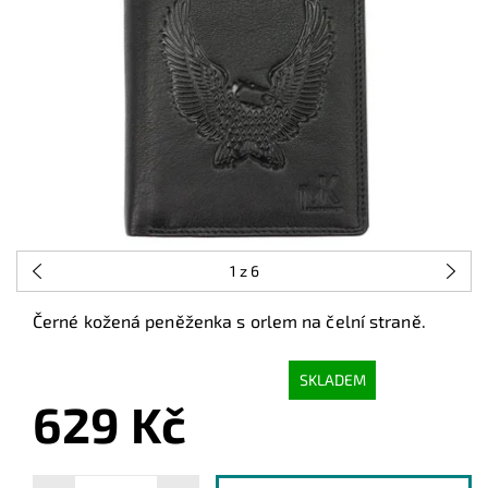
1
z 6
Černé kožená peněženka s orlem na čelní straně.
SKLADEM
629 Kč