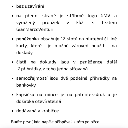
bez uzavírání
na přední straně je stříbrné logo GMV a
vyražený proužek v kůži s textem
GianMarcoVenturi
peněženka obsahuje 12 slotů na platební či jiné
karty, které je možné zároveň použít i na
doklady
čistě na doklady jsou v peněžence další
2 přihrádky, z toho jedna síťovaná
samozřejmostí jsou dvě podélné přihrádky na
bankovky
kapsička na mince je na patentek-druk a je
doširoka otevíratelná
dodávaná v krabičce
Buďte první, kdo napíše příspěvek k této položce.