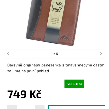
1
z 6
Barevně originální peněženka s tmavěhnědými částmi
zaujme na první pohled.
SKLADEM
749 Kč