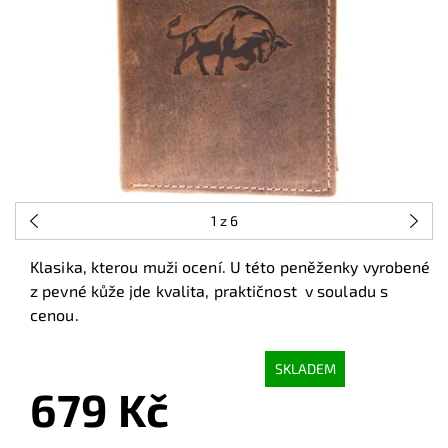
1
z 6
Klasika, kterou muži ocení. U této peněženky vyrobené
z pevné kůže jde kvalita, praktičnost v souladu s
cenou.
SKLADEM
679 Kč