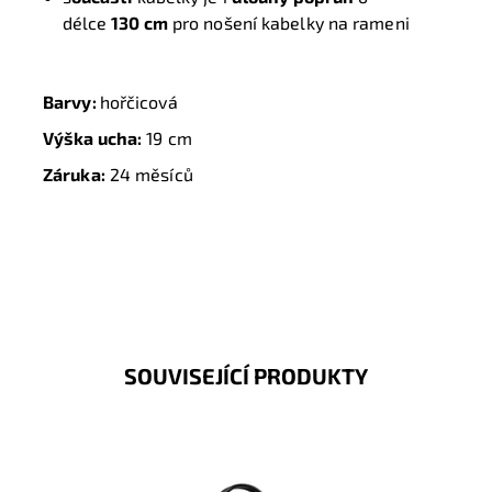
délce
130 cm
pro nošení kabelky na rameni
Barvy:
hořčicová
Výška ucha:
19 cm
Záruka:
24 měsíců
SOUVISEJÍCÍ PRODUKTY