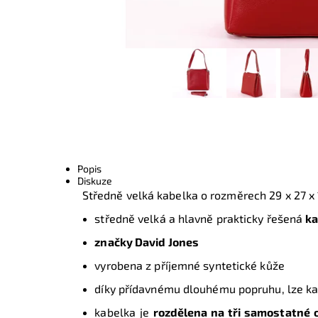
Popis
Diskuze
Středně velká kabelka o rozměrech
29 x 27 x
středně velká a hlavně prakticky řešená
ka
značky David Jones
vyrobena z příjemné syntetické kůže
díky přídavnému dlouhému popruhu, lze k
kabelka je
rozdělena na tři samostatné 