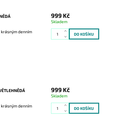
999 Kč
HNĚDÁ
Skladem
je krásným denním
999 Kč
SVĚTLEHNĚDÁ
Skladem
je krásným denním