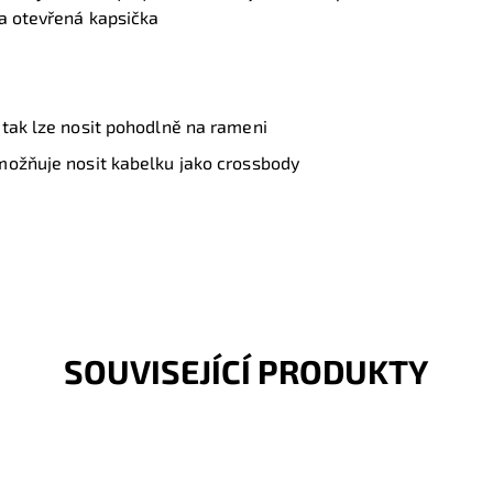
na otevřená kapsička
 tak lze nosit pohodlně na rameni
možňuje nosit kabelku jako crossbody
SOUVISEJÍCÍ PRODUKTY