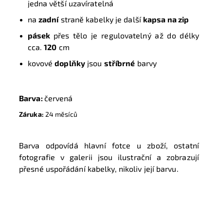
jedna větší uzavíratelná
na
zadní
straně kabelky je další
kapsa na zip
pásek
přes tělo je regulovatelný až do délky
cca.
120
cm
kovové
doplňky
jsou
stříbrné
barvy
Barva:
červená
Záruka:
24 měsíců
Barva odpovídá hlavní fotce u zboží, ostatní
fotografie v galerii jsou ilustrační a zobrazují
přesné uspořádání kabelky, nikoliv její barvu.