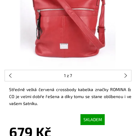
1
z 7
Středně velká červená crossbody kabelka značky ROMINA &
CO je velmi dobře řešena a díky tomu se stane oblíbenou i ve
vašem šatníku.
SKLADEM
679 Kč