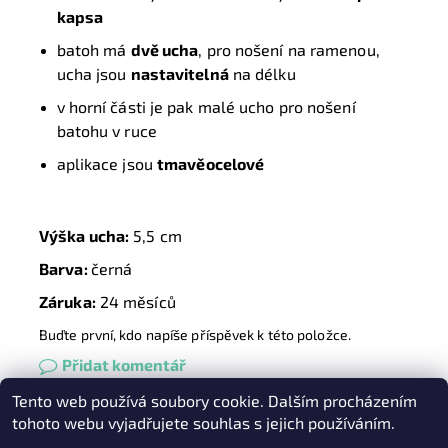
kapsa
batoh má
dvě ucha
, pro nošení na ramenou,
ucha jsou
nastavitelná
na délku
v horní části je pak malé ucho pro nošení
batohu v ruce
aplikace jsou
tmavěocelové
Výška ucha:
5,5
cm
Barva:
černá
Záruka:
24 měsíců
Buďte první, kdo napíše příspěvek k této položce.
Přidat komentář
Tento web používá soubory cookie. Dalším procházením
Heureka.cz
|
Zboží.cz
|
Oázakabelek
tohoto webu vyjadřujete souhlas s jejich používáním.