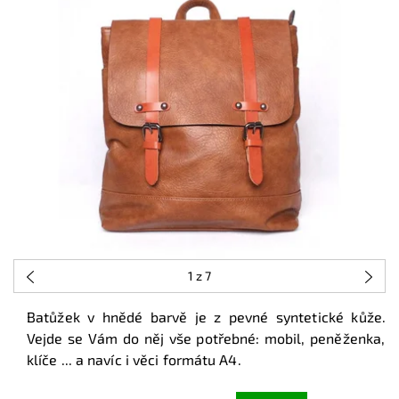
1
z 7
Batůžek v hnědé barvě je z pevné syntetické kůže.
Vejde se Vám do něj vše potřebné: mobil, peněženka,
klíče ... a navíc i věci formátu A4.