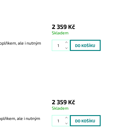
2 359 Kč
Skladem
doplňkem, ale i nutným
2 359 Kč
Skladem
oplňkem, ale i nutným