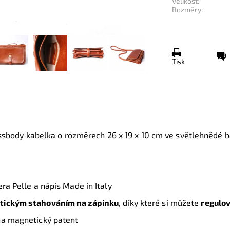
Velikost:
Rozměry:
Tisk
ssbody kabelka o rozměrech
26 x 19 x 10 cm
ve světlehnědé b
era Pelle a nápis Made in Italy
tickým stahováním na zápinku
, díky které si můžete
regulov
na magnetický patent