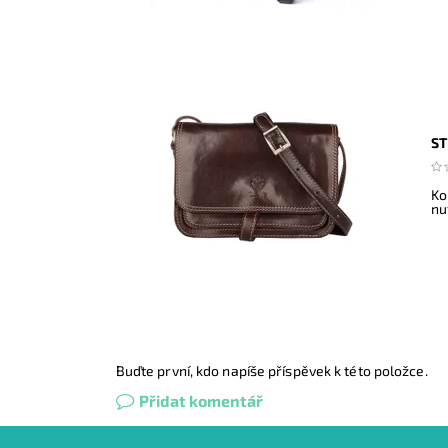
ST
Ko
nu
Buďte první, kdo napíše příspěvek k této položce.
Přidat komentář