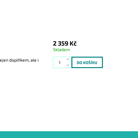
2 359 Kč
Skladem
ejen doplňkem, ale i