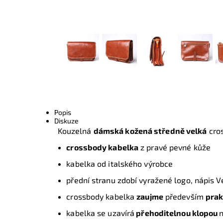
Popis
Diskuze
Kouzelná
dámská kožená středně velká
cro
crossbody kabelka
z pravé pevné kůže
kabelka od italského výrobce
přední stranu zdobí vyražené logo, nápis V
crossbody kabelka
zaujme
především
prak
kabelka se uzavírá
přehoditelnou klopou