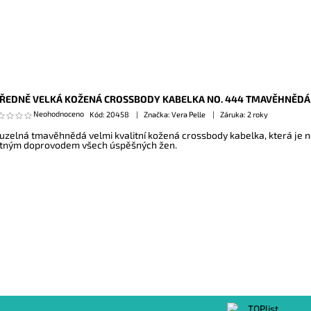
ŘEDNĚ VELKÁ KOŽENÁ CROSSBODY KABELKA NO. 444 TMAVĚHNĚDÁ
Neohodnoceno
Kód:
20458
Značka: Vera Pelle
Záruka: 2 roky
uzelná tmavěhnědá velmi kvalitní kožená crossbody kabelka, která je n
tným doprovodem všech úspěšných žen.