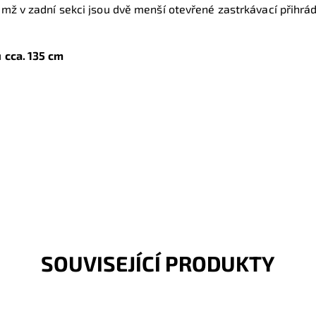
čemž v zadní sekci jsou dvě menší otevřené zastrkávací přihrá
u
cca. 135 cm
SOUVISEJÍCÍ PRODUKTY