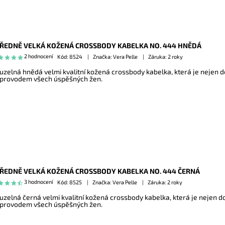
ŘEDNĚ VELKÁ KOŽENÁ CROSSBODY KABELKA NO. 444 HNĚDÁ
2 hodnocení
Kód:
8524
Značka: Vera Pelle
Záruka: 2 roky
uzelná hnědá velmi kvalitní kožená crossbody kabelka, která je nejen 
provodem všech úspěšných žen.
ŘEDNĚ VELKÁ KOŽENÁ CROSSBODY KABELKA NO. 444 ČERNÁ
3 hodnocení
Kód:
8525
Značka: Vera Pelle
Záruka: 2 roky
uzelná černá velmi kvalitní kožená crossbody kabelka, která je nejen d
provodem všech úspěšných žen.