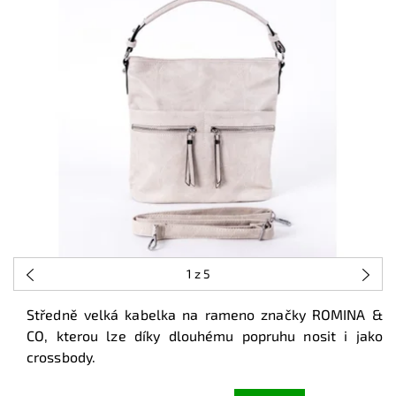
1
z 5
Středně velká kabelka na rameno značky ROMINA &
CO, kterou lze díky dlouhému popruhu nosit i jako
crossbody.