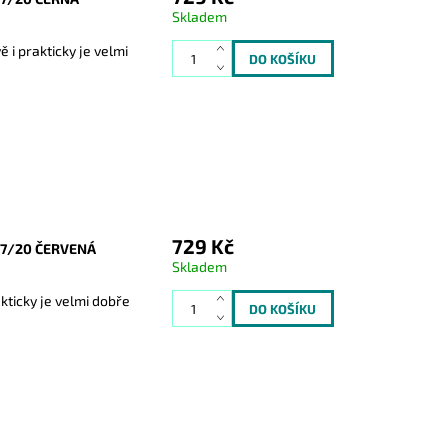
Skladem
i prakticky je velmi
729 Kč
77/20 ČERVENÁ
Skladem
ticky je velmi dobře