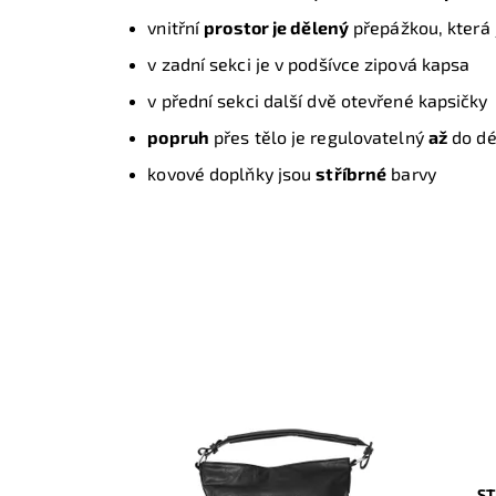
vnitřní
prostor je dělený
přepážkou, která 
v zadní sekci je v podšívce zipová kapsa
v přední sekci další dvě otevřené kapsičky
popruh
přes tělo je regulovatelný
až
do dé
kovové doplňky jsou
stříbrné
barvy
ST