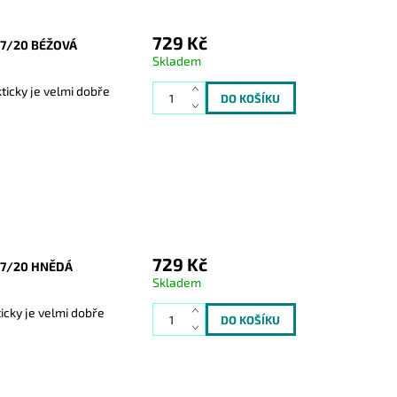
729 Kč
77/20 BÉŽOVÁ
Skladem
icky je velmi dobře
729 Kč
77/20 HNĚDÁ
Skladem
cky je velmi dobře