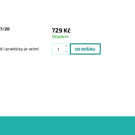
77/20
729 Kč
Skladem
i prakticky je velmi