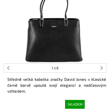
1
z 6
Středně velká kabelka značky David Jones v klasické
černé barvě upoutá svojí elegancí a nadčasovým
vzhledem.
SKLADEM