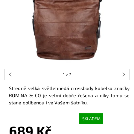
1
z 7
Středně velká světlehnědá crossbody kabelka značky
ROMINA & CO je velmi dobře řešena a díky tomu se
stane oblíbenou i ve Vašem šatníku.
SKLADEM
689 Kč