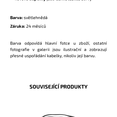
Barva:
světlehnědá
Záruka:
24 měsíců
Barva odpovídá hlavní fotce u zboží, ostatní
fotografie v galerii jsou ilustrační a zobrazují
přesné uspořádání kabelky, nikoliv její barvu.
SOUVISEJÍCÍ PRODUKTY