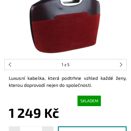
1
z 5
Luxusní kabelka, která podtrhne vzhled každé ženy,
kterou doprovodí nejen do společnosti.
SKLADEM
1 249 Kč