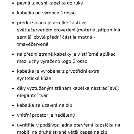
pevná luxusní kabelka do ruky
kabelka od výrobce Grosso
přední strana je z velké části ve
světlečerveném provedení (materiál připomíná
semiš), zbylá přední část je matná -
tmavěčervená
na přední straně kabelky je v stříbrné aplikaci
mezi uchy vyraženo logo Grosso
kabelka je vyrobena z prvotřídní extra
syntetické kůže
díky vyztuženým stěnám kabelka neztrácí svůj
elegantní tvar
kabelka se uzavírá na zip
vnitřní prostor je nedělený
uvnitř je v podšívce jedna otevřená kapsička na
mobil, na druhé straně větší kapsa na zip