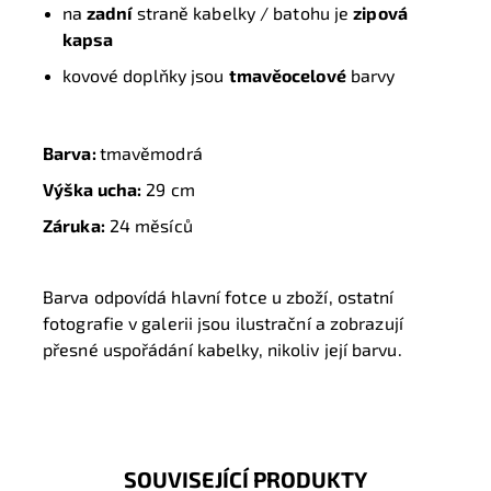
na
zadní
straně kabelky / batohu je
zipová
kapsa
kovové doplňky jsou
tmavěocelové
barvy
Barva:
tmavěmodrá
Výška ucha:
29 cm
Záruka:
24 měsíců
Barva odpovídá hlavní fotce u zboží, ostatní
fotografie v galerii jsou ilustrační a zobrazují
přesné uspořádání kabelky, nikoliv její barvu.
SOUVISEJÍCÍ PRODUKTY