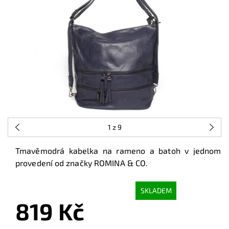
1
z 9
Tmavěmodrá kabelka na rameno a batoh v jednom
provedení od značky ROMINA & CO.
SKLADEM
819 Kč