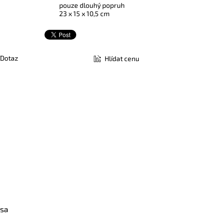
pouze dlouhý popruh
23 x 15 x 10,5 cm
Dotaz
Hlídat cenu
psa