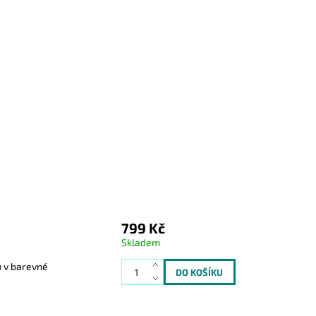
799 Kč
Skladem
u v barevné