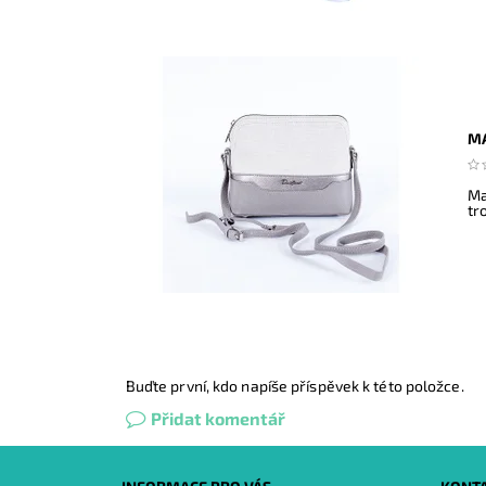
MA
Ma
tr
Buďte první, kdo napíše příspěvek k této položce.
Přidat komentář