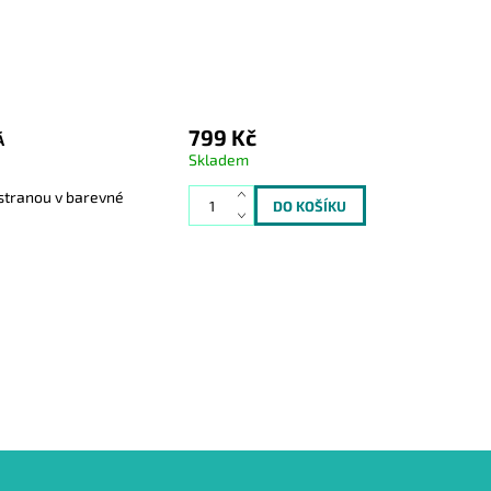
799 Kč
Á
Skladem
stranou v barevné