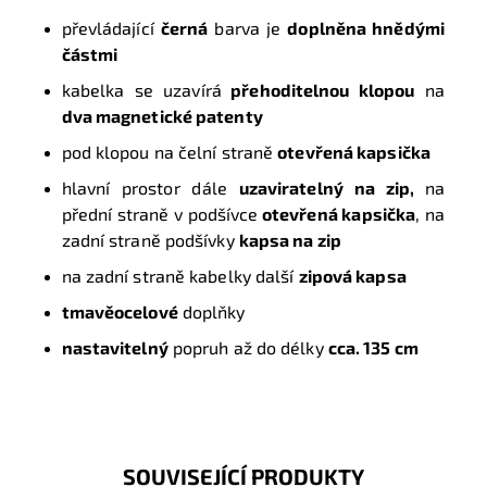
převládající
černá
barva je
doplněna hnědými
částmi
kabelka se uzavírá
přehoditelnou klopou
na
dva magnetické patenty
pod klopou na čelní straně
otevřená kapsička
hlavní prostor dále
uzaviratelný na zip,
na
přední straně v podšívce
otevřená kapsička
, na
zadní straně podšívky
kapsa na zip
na zadní straně kabelky další
zipová kapsa
tmavěocelové
doplňky
nastavitelný
popruh až do délky
cca. 135 cm
SOUVISEJÍCÍ PRODUKTY