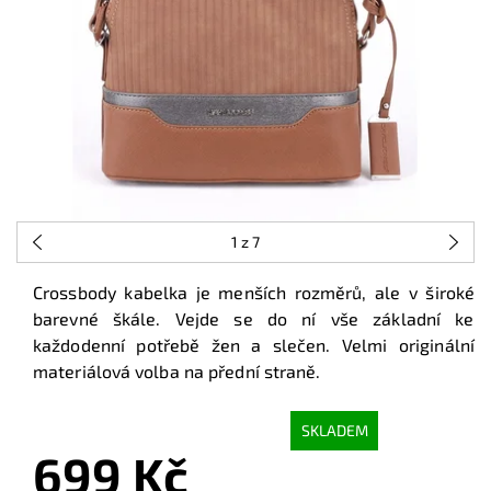
1
z 7
Crossbody kabelka je menších rozměrů, ale v široké
barevné škále. Vejde se do ní vše základní ke
každodenní potřebě žen a slečen. Velmi originální
materiálová volba na přední straně.
SKLADEM
699 Kč