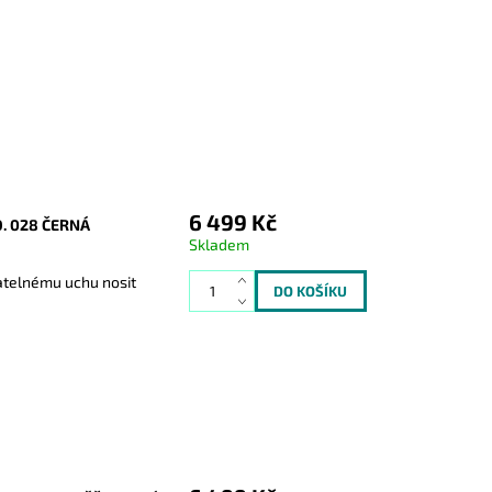
6 499 Kč
. 028 ČERNÁ
Skladem
atelnému uchu nosit