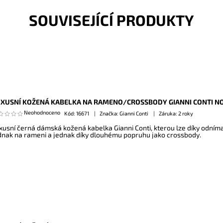
SOUVISEJÍCÍ PRODUKTY
XUSNÍ KOŽENÁ KABELKA NA RAMENO/CROSSBODY GIANNI CONTI NO
Neohodnoceno
Kód:
16671
Značka: Gianni Conti
Záruka: 2 roky
xusní černá dámská kožená kabelka Gianni Conti, kterou lze díky odním
dnak na rameni a jednak díky dlouhému popruhu jako crossbody.