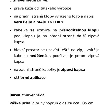
pravá kůže od italského výrobce
na přední straně klopy vyraženo logo a nápis
Vera Pelle
a
MADE IN ITALY
kabelka se uzavírá na
přehoditelnou klopu
,
pod klopou je na přední straně další zipová
kapsa
hlavní prostor se uzavírá ještě na zip, uvnitř je
kabelka
nedělená
, v podšívce je potom zipová
kapsa
na zadní straně kabelky je
zipová kapsa
stříbrné aplikace
Barva:
tmavěhnědá
Výška ucha:
dlouhý popruh o délce cca. 135 cm