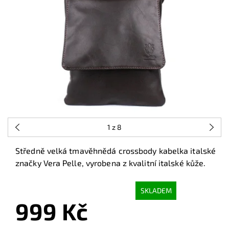
1
z 8
Středně velká tmavěhnědá crossbody kabelka italské
značky Vera Pelle, vyrobena z kvalitní italské kůže.
SKLADEM
999 Kč