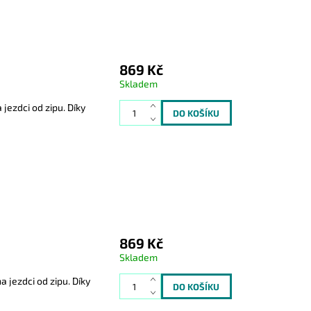
869 Kč
Skladem
jezdci od zipu. Díky
869 Kč
Skladem
 jezdci od zipu. Díky