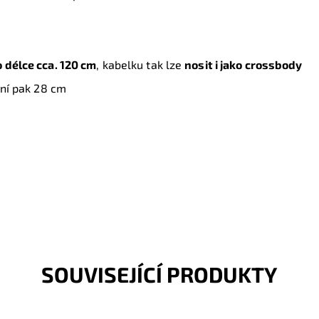
 délce cca. 120 cm
, kabelku tak lze
nosit i jako crossbody
rní pak 28 cm
SOUVISEJÍCÍ PRODUKTY