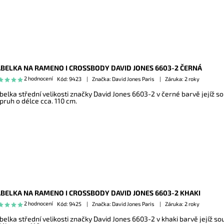
BELKA NA RAMENO I CROSSBODY DAVID JONES 6603-2 ČERNÁ
2 hodnocení
Kód:
9423
Značka: David Jones Paris
Záruka: 2 roky
belka střední velikosti značky David Jones 6603-2 v černé barvě jejíž so
pruh o délce cca. 110 cm.
BELKA NA RAMENO I CROSSBODY DAVID JONES 6603-2 KHAKI
2 hodnocení
Kód:
9425
Značka: David Jones Paris
Záruka: 2 roky
belka střední velikosti značky David Jones 6603-2 v khaki barvě jejíž so