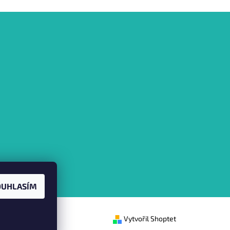
OUHLASÍM
Vytvořil Shoptet