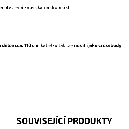
na otevřená kapsička na drobnosti
s
 délce cca. 110 cm
, kabelku tak lze
nosit i jako crossbody
SOUVISEJÍCÍ PRODUKTY