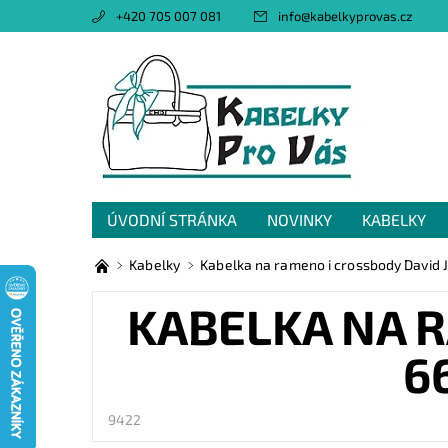
+420 705 007 081
info
@
kabelkyprovas.cz
ÚVODNÍ STRÁNKA
NOVINKY
KABELKY
OBCHODNÍ PODMÍNKY
GDPR
NAPIŠTE 
Kabelky
Kabelka na rameno i crossbody David
KABELKA NA R
6
9422