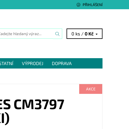
PŘIHLÁŠENÍ
0 ks /
0 Kč
STATNÍ
VÝPRODEJ
DOPRAVA
AKCE
ES CM3797
I)