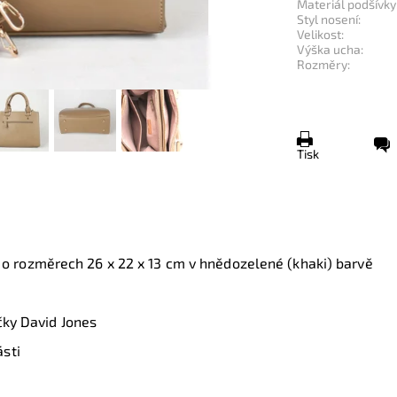
Materiál podšívky
Styl nosení:
Velikost:
Výška ucha:
Rozměry:
Tisk
 o rozměrech 26 x 22 x 13 cm v hnědozelené (khaki) barvě
čky David Jones
sti