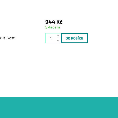
944 Kč
Skladem
 velikosti.