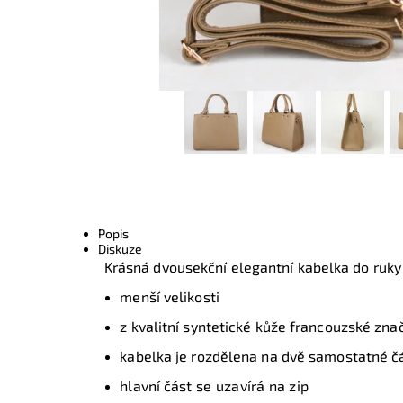
Popis
Diskuze
Krásná dvousekční elegantní kabelka do ruky
menší velikosti
z kvalitní syntetické kůže francouzské zna
kabelka je rozdělena na dvě samostatné čá
hlavní část
se uzavírá
na zip