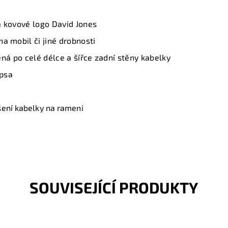
a kovové logo David Jones
a mobil či jiné drobnosti
ná po celé délce a šířce zadní stěny kabelky
apsa
šení kabelky na rameni
SOUVISEJÍCÍ PRODUKTY