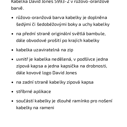
Kabelka David Jones 5993-2 v růžovo-oranžové
barvě.
růžovo-oranžová barva kabelky je doplněna
šedými či šedobéžovými boky a uchy kabelky
na přední straně originální světlá bambule,
dále obvodové prošití po krajích kabelky
kabelka uzaviratelná na zip
uvnitř je kabelka nedělená, v podšívce jedna
zipová kapsa a jedna kapsička na drobnosti,
dále kovové logo David Jones
na zadní straně kabelky zipová kapsa
stříbrné aplikace
součástí kabelky je dlouhé ramínko pro nošení
kabelky na rameni