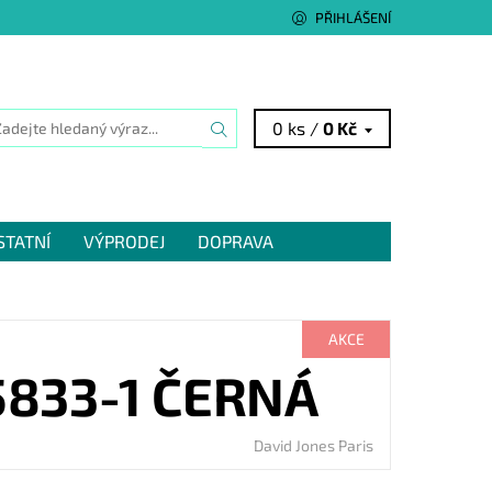
PŘIHLÁŠENÍ
0 ks /
0 Kč
STATNÍ
VÝPRODEJ
DOPRAVA
AKCE
5833-1 ČERNÁ
David Jones Paris