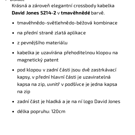
Krásná a zároveň elegantní crossbody kabelka
David
Jones
5214-2
v
tmavěhnědé
barvě.
tmavěhnědo-světlehnědo-béžová kombinace
na přední straně zlatá aplikace
z pevnějšího materiálu
kabelka je uzavírána přehoditelnou klopou na
magnetický patent
pod klopou v zadní části jsou dvě zastrkávací
kapsy, v přední hlavní části je uzaviratelná
kapsa na zip, uvnitř v podšívce je jedna kapsa
na zip
zadní část je hladká a je na ní logo David Jones
délka popruhu: 120cm