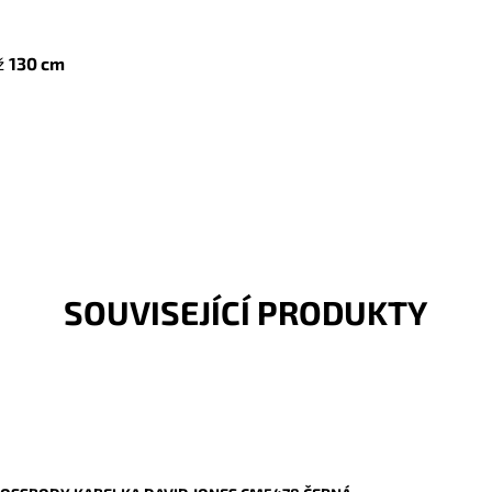
ž
130 cm
SOUVISEJÍCÍ PRODUKTY