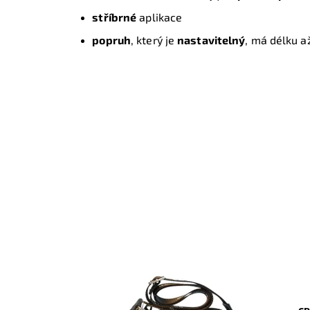
stříbrné
aplikace
popruh
, který je
nastavitelný
, má délku a