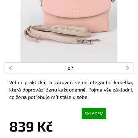
1
z 7
Velmi praktická, a zároveň velmi elegantní kabelka,
která doprovází ženu každodenně. Pojme vše základní,
co žena potřebuje mít stále u sebe.
SKLADEM
839 Kč